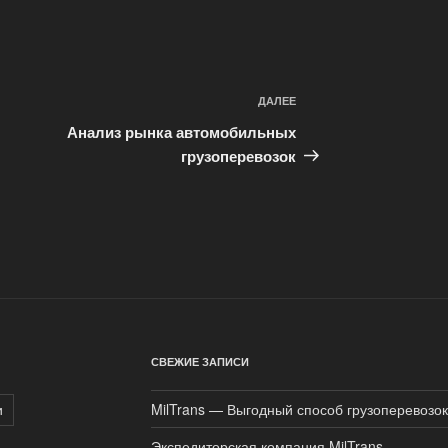
ДАЛЕЕ
Следующая
запись
Анализ рынка автомобильных
грузоперевозок
СВЕЖИЕ ЗАПИСИ
и
MilTrans — Выгодный способ грузоперевозок
Экспедиторская компания MilTrans