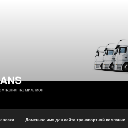
RANS
омпания на миллион!
ревозки
Доменное имя для сайта транспортной компании