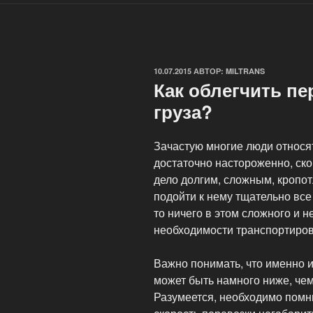
ОПУБЛИКОВАНО
10.07.2015
АВТОР:
MILTRANS
Как облегчить пе
груза?
Зачастую многие люди относят
достаточно настороженно, ско
дело долгим, сложным, кропот
подойти к нему тщательно все
то ничего в этом сложного и н
необходимости транспортиров
Важно понимать, что именно и
может быть намного ниже, чем
Разумеется, необходимо помн