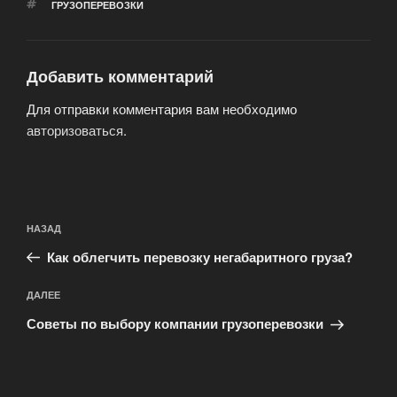
МЕТКИ
ГРУЗОПЕРЕВОЗКИ
Добавить комментарий
Для отправки комментария вам необходимо
авторизоваться
.
Навигация
Предыдущая
НАЗАД
по
запись:
записям
Как облегчить перевозку негабаритного груза?
Следующая
ДАЛЕЕ
запись
Советы по выбору компании грузоперевозки