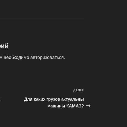
рий
ам необходимо
авторизоваться
.
ДАЛЕЕ
Следующая
запись
я
Для каких грузов актуальны
машины КАМАЗ?