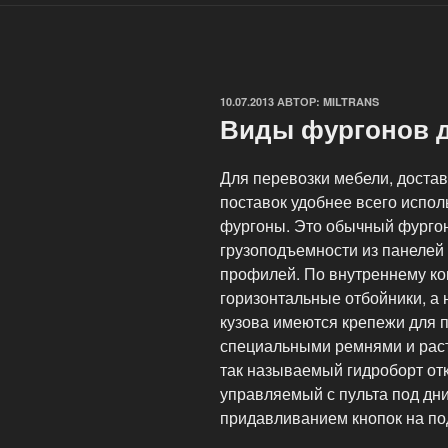
ОПУБЛИКОВАНО
10.07.2013
АВТОР:
MILTRANS
Виды фургонов д
Для перевозки мебели, доста
поставок удобнее всего испо
фургоны. Это обычный фургон
грузоподъемности из панелей
профилей. По внутреннему ко
горизонтальные отбойники, а н
кузова имеются крепежи для 
специальными ремнями и раст
так называемый гидроборт от
управляемый с пульта под дн
придавливанием кнопок на по