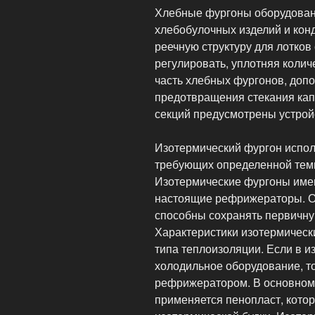
Хлебные фургоны оборудован
хлебобулочных изделий и конд
реечную структуру для лотков
регулировать, уплотняя коли
часть хлебных фургонов, доп
предотвращения стекания капе
секций предусмотрены устрой
Изотермический фургон исполь
требующих определенной тем
Изотермические фургоны имею
настоящие рефрижераторы. Он
способны сохранять первичну
Характеристики изотермическ
типа теплоизоляции. Если в и
холодильное оборудование, то
рефрижератором. В основном 
применяется пенопласт, котор