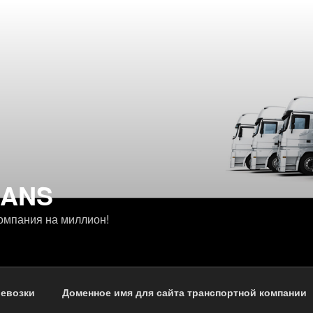
RANS
омпания на миллион!
ревозки
Доменное имя для сайта транспортной компании