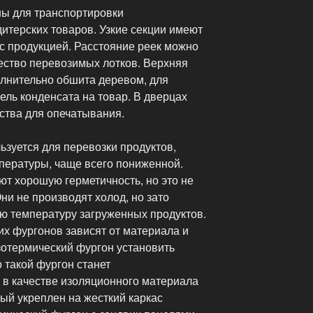
ы для транспортировки
итерских товаров. Узкие секции имеют
 с продукцией. Расстояние реек можно
чество перевозимых лотков. Верхняя
олнительно обшита деревом, для
ль конденсата на товар. В дверцах
ства для опечатывания.
зуется для перевозки продуктов,
пературы, чаще всего пониженной.
т хорошую герметичность, но это не
и не производят холод, но зато
ю температуру загруженных продуктов.
их фургонов зависят от материала и
зотермический фургон установить
 такой фургон станет
в качестве изоляционного материала
ый укреплен на жесткий каркас