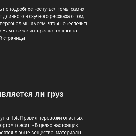
сь поподробнее коснуться темы самих
т длинного и скучного рассказа о том,
 персонал мы имеем, чтобы обеспечить
о Вам все же интересно, то просто
й страницы.
является ли груз
ункт 1.4. Правил перевозки опасных
ортом гласит: «В целях настоящих
осятся любые вещества, материалы,