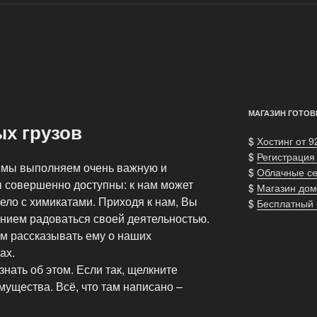
МАГАЗИН ГОТОВ
ых грузов
$
Хостинг от 9
$
Регистрация
о мы выполняем очень важную и
$
Облачные с
ы совершенно доступны: к нам может
$
Магазин дом
дело с химикатами. Приходя к нам, Вы
$
Бесплатный
нием радоваться своей деятельностью.
м рассказывать ему о наших
ах.
нать об этом. Если так, щелкните
ущества. Всё, что там написано –