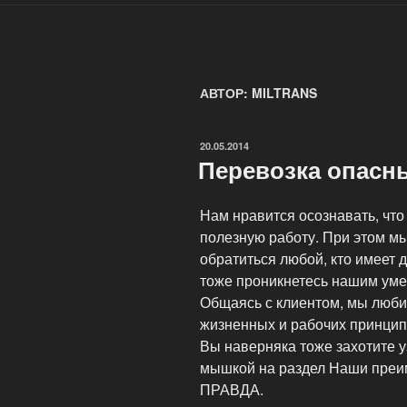
АВТОР:
MILTRANS
ОПУБЛИКОВАНО
20.05.2014
Перевозка опасн
Нам нравится осознавать, чт
полезную работу. При этом м
обратиться любой, кто имеет 
тоже проникнетесь нашим уме
Общаясь с клиентом, мы люби
жизненных и рабочих принцип
Вы наверняка тоже захотите уз
мышкой на раздел Наши преим
ПРАВДА.