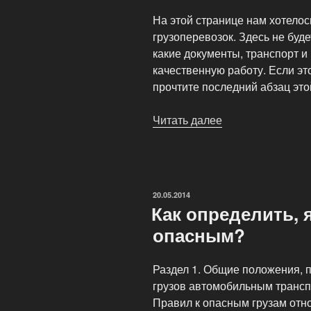
На этой странице нам хотело
грузоперевозок. Здесь не буде
какие документы, транспорт и
качественную работу. Если эт
прочтите последний абзац это
Читать далее
«Перевозка
опасных
грузов»
ОПУБЛИКОВАНО
20.05.2014
Как определить, 
опасным?
Раздел 1.
Общие положения, п
грузов автомобильным трансп
Правил к опасным грузам отн