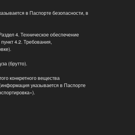
азывается в Паспорте безопасности, в
(Раздел 4. Техническое обеспечение
 пункт
4.2. Требования,
вке).
уза (брутто).
этого конкретного вещества
(информация указывается в Паспорте
нспортировка»).