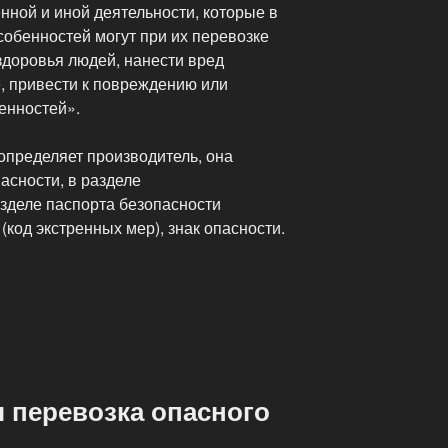
нной и иной деятельности, которые в
собенностей могут при их перевозке
 здоровья людей, нанести вред
 привести к повреждению или
енностей».
определяет производитель, она
асности, в разделе
азделе паспорта безопасности
код экстренных мер), знак опасности.
я перевозка опасного