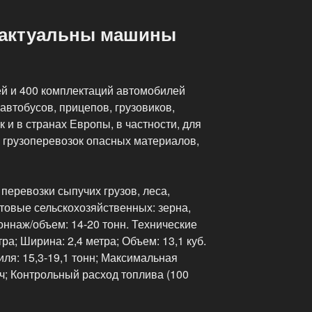
в актуальны машины
й и 400 комплектаций автомобилей
автобусов, прицепов, грузовиков,
к и в странах Европы, в частности, для
грузоперевозок опасных материалов,
еревозки сыпучих грузов, леса,
товые сельскохозяйственных: зерна,
оннаж/объем: 14-20 тонн. Технические
ра; Ширина: 2,4 метра; Объем: 13,1 куб.
ля: 15,3-19,1 тонн; Максимальная
/ч; Контрольный расход топлива (100