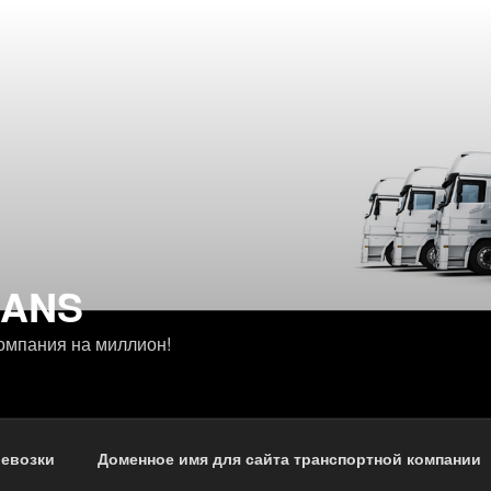
RANS
омпания на миллион!
ревозки
Доменное имя для сайта транспортной компании