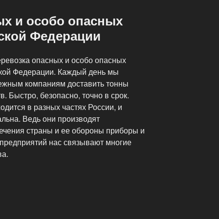
ых и особо опасных
йской Федерации
ревозка опасных и особо опасных
ской Федерации. Каждый день мы
бежным компаниям доставить тонны
. Быстро, безопасно, точно в срок.
дится в разных частях России, и
альна. Ведь они производят
ечения страны и ее обороны приборы и
 предприятий нас связывают многие
ва.