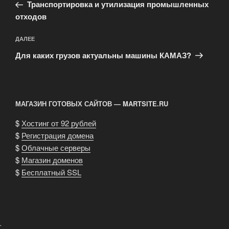
запись:
записям
Транспортировка и утилизация промышленных
отходов
Следующая
ДАЛЕЕ
запись
Для каких грузов актуальны машины КАМАЗ?
МАГАЗИН ГОТОВЫХ САЙТОВ — MARTSITE.RU
$
Хостинг от 92 рублей
$
Регистрация домена
$
Облачные серверы
$
Магазин доменов
$
Бесплатный SSL
.