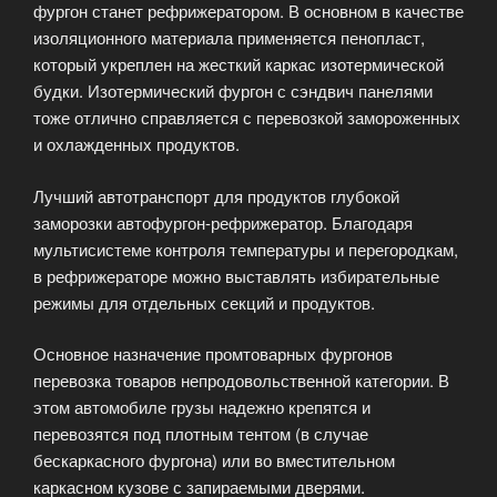
фургон станет рефрижератором. В основном в качестве
изоляционного материала применяется пенопласт,
который укреплен на жесткий каркас изотермической
будки. Изотермический фургон с сэндвич панелями
тоже отлично справляется с перевозкой замороженных
и охлажденных продуктов.
Лучший автотранспорт для продуктов глубокой
заморозки автофургон-рефрижератор. Благодаря
мультисистеме контроля температуры и перегородкам,
в рефрижераторе можно выставлять избирательные
режимы для отдельных секций и продуктов.
Основное назначение промтоварных фургонов
перевозка товаров непродовольственной категории. В
этом автомобиле грузы надежно крепятся и
перевозятся под плотным тентом (в случае
бескаркасного фургона) или во вместительном
каркасном кузове с запираемыми дверями.