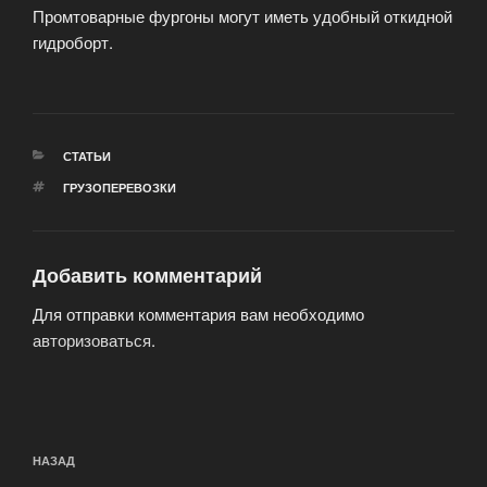
Промтоварные фургоны могут иметь удобный откидной
гидроборт.
РУБРИКИ
СТАТЬИ
МЕТКИ
ГРУЗОПЕРЕВОЗКИ
Добавить комментарий
Для отправки комментария вам необходимо
авторизоваться
.
Навигация
Предыдущая
НАЗАД
по