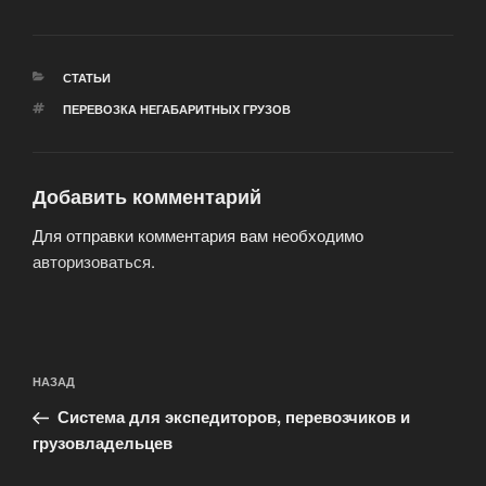
РУБРИКИ
СТАТЬИ
МЕТКИ
ПЕРЕВОЗКА НЕГАБАРИТНЫХ ГРУЗОВ
Добавить комментарий
Для отправки комментария вам необходимо
авторизоваться
.
Навигация
Предыдущая
НАЗАД
по
запись:
записям
Система для экспедиторов, перевозчиков и
грузовладельцев