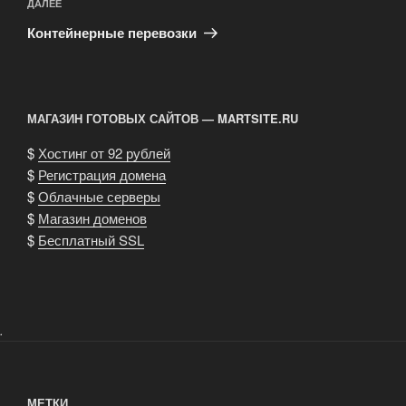
Следующая
ДАЛЕЕ
запись
Контейнерные перевозки
МАГАЗИН ГОТОВЫХ САЙТОВ — MARTSITE.RU
$
Хостинг от 92 рублей
$
Регистрация домена
$
Облачные серверы
$
Магазин доменов
$
Бесплатный SSL
.
МЕТКИ