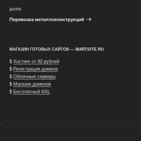
Следующая
ДАЛЕЕ
запись
Перевозка металлоконструкций
МАГАЗИН ГОТОВЫХ САЙТОВ — MARTSITE.RU
$
Хостинг от 92 рублей
$
Регистрация домена
$
Облачные серверы
$
Магазин доменов
$
Бесплатный SSL
.